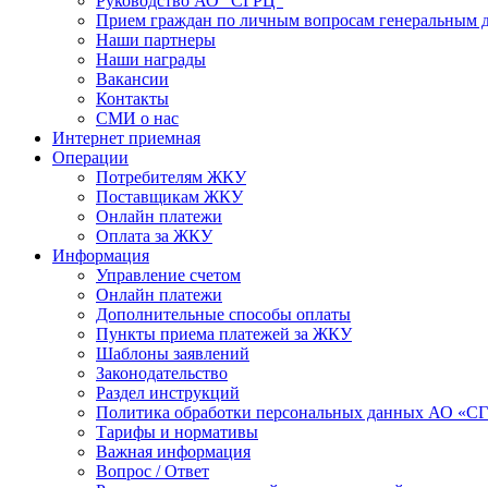
Руководство АО "СГРЦ"
Прием граждан по личным вопросам генеральным 
Наши партнеры
Наши награды
Вакансии
Контакты
СМИ о нас
Интернет приемная
Операции
Потребителям ЖКУ
Поставщикам ЖКУ
Онлайн платежи
Оплата за ЖКУ
Информация
Управление счетом
Онлайн платежи
Дополнительные способы оплаты
Пункты приема платежей за ЖКУ
Шаблоны заявлений
Законодательство
Раздел инструкций
Политика обработки персональных данных АО «С
Тарифы и нормативы
Важная информация
Вопрос / Ответ