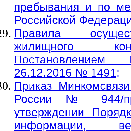
пребывания и по ме
Российской Федераци
Правила осущест
жилищного кон
Постановлением
26.12.2016 № 1491;
Приказ Минкомсвяз
России № 944/пр
утверждении Поряд
информации, 