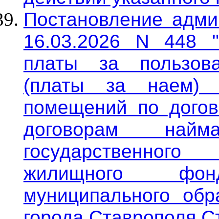
Постановление админ
16.03.2026 N 448 
платы за пользов
(платы за наем) 
помещений по догов
договорам най
государственног
жилищного фо
муниципального обра
города Ставрополя С