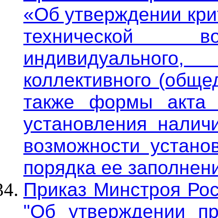
«Об утверждении кри
технической во
индивидуального,
коллективного (обще
также формы акта 
установления наличи
возможности установ
порядка ее заполнен
Приказ Минстроя Рос
"Об утверждении п