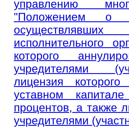
управлению мног
"Положением о 
осуществлявших 
исполнительного ор
которого аннулир
учредителями (уч
лицензия которог
уставном капитал
процентов, а также 
учредителями (участн