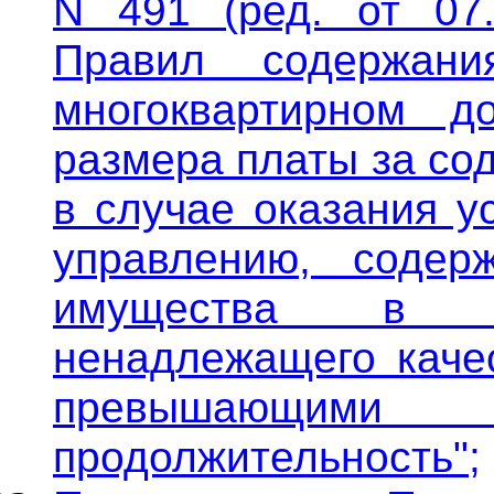
N 491 (ред. от 07.
Правил содержан
многоквартирном 
размера платы за со
в случае оказания у
управлению, соде
имущества в м
ненадлежащего качес
превышающим
продолжительность";