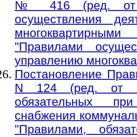
№ 416 (ред. от 2
осуществления дея
многоквартирны
"Правилами осущес
управлению многоква
Постановление Прави
N 124 (ред. от 2
обязательных при
снабжения коммуналь
"Правилами, обяза