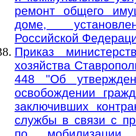
ремонт общего иму
доме, установлен
Российской Федераци
Приказ министерст
хозяйства Ставропол
448 "Об утвержде
освобождении гражд
заключивших контра
службы в связи с п
по мобилизации