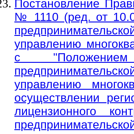
Постановление Прави
№ 1110 (ред. от 10.
предприниматель
управлению многокв
с "Положение
предприниматель
управлению много
осуществлении регио
лицензионного кон
предприниматель