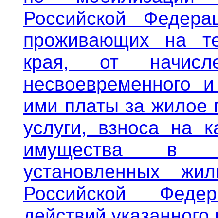
Российской Федера
проживающих на те
края, от начис
несвоевременного и
ими платы за жилое
услуги, взноса на 
имущества в мн
установленных жил
Российской Феде
действий указанного 