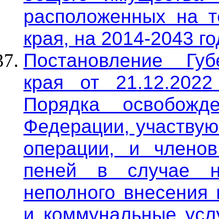
расположенных на т
края, на 2014-2043 г
Постановление Губ
края от 21.12.202
Порядка освобожд
Федерации, участвую
операции, и члено
пеней в случае н
неполного внесения
и коммунальные услу