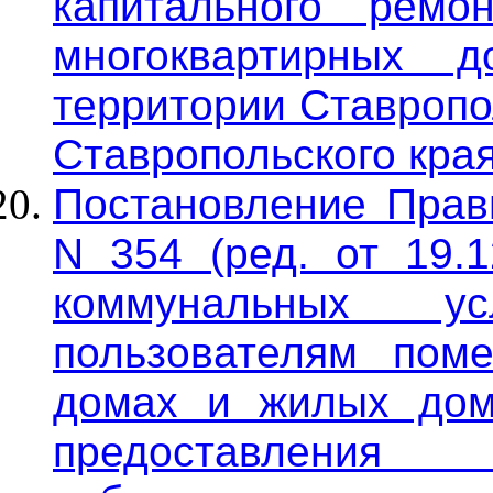
капитального рем
многоквартирных 
территории Ставропо
Ставропольского края
Постановление Прави
N 354 (ред. от 19.1
коммунальных у
пользователям пом
домах и жилых дом
предоставления