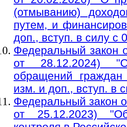
(отмыванию) доходо
путем, и финансиров
доп., вступ. в силу с 
Федеральный закон о
от 28.12.2024) "
обращений граждан 
изм. и доп., вступ. в 
Федеральный закон о
от 25.12.2023) "О
контроля в Российск