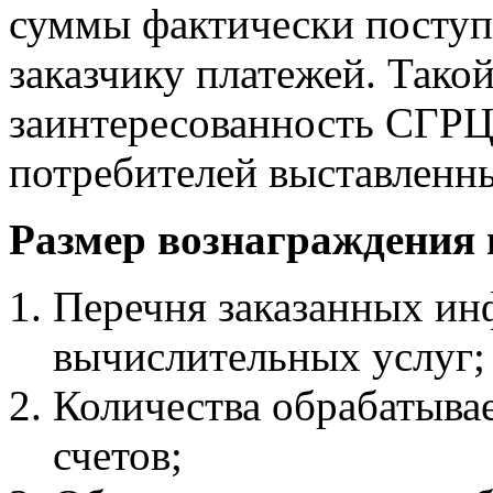
суммы фактически посту
заказчику платежей. Тако
заинтересованность СГРЦ
потребителей выставленны
Размер вознаграждения п
Перечня заказанных ин
вычислительных услуг;
Количества обрабатыв
счетов;