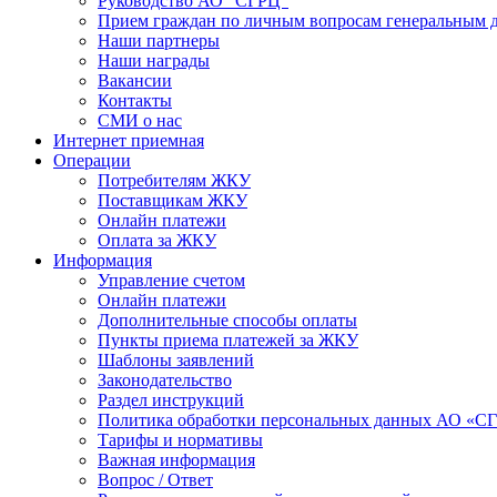
Руководство АО "СГРЦ"
Прием граждан по личным вопросам генеральным 
Наши партнеры
Наши награды
Вакансии
Контакты
СМИ о нас
Интернет приемная
Операции
Потребителям ЖКУ
Поставщикам ЖКУ
Онлайн платежи
Оплата за ЖКУ
Информация
Управление счетом
Онлайн платежи
Дополнительные способы оплаты
Пункты приема платежей за ЖКУ
Шаблоны заявлений
Законодательство
Раздел инструкций
Политика обработки персональных данных АО «С
Тарифы и нормативы
Важная информация
Вопрос / Ответ