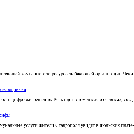
правляющей компании или ресурсоснабжающей организации.Чеки 
лательщиками
сть цифровые решения. Речь идет в том числе о сервисах, созд
арифы
мунальные услуги жители Ставрополя увидят в июльских платежн