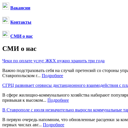
Вакансии
Контакты
СМИ о нас
СМИ о нас
Чеки по оплате услуг ЖКХ нужно хранить три года
Важно подстраховать себя на случай претензий со стороны у
Ставропольском г...
Подробнее
СГРЦ развивает сервисы дистанционного взаимодействия с п
В сфере жилищно-коммунального хозяйства набирают популярно
привыкая к высоком...
Подробнее
В Ставрополе с июля незначительно выросли коммунальные т
В первую очередь напомним, что обновленные расценки за ком
первых числах авг...
Подробнее