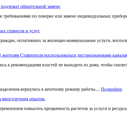
 подлежат обязательной замене
 требованиями по поверке или замене индивидуальных приборов
ых сервисов и услуг
 граждан, оплативших за жилищно-коммунальные услуги, воспо
т жителям Ставрополя воспользоваться дистанционными канала
ись к рекомендациям властей не выходить из дома, чтобы снизи
азделения вернулись к штатному режиму работы....
Подробнее
я многолетним опытом.
емлением повысить прозрачность расчетов за услуги и ресурсы