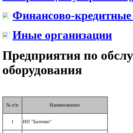
Финансово-кредитные
Иные организации
Предприятия по обсл
оборудования
№ п/п
Наименование
1
ИП "Баленко"