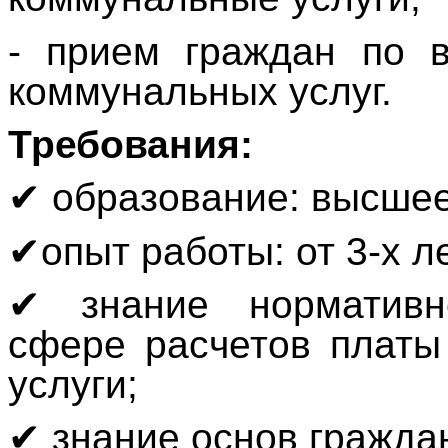
- прием граждан по 
коммунальных услуг.
Требования:
✔
образование: высшее
✔
опыт работы: от 3-х ле
✔
знание нормативно
сфере расчетов платы
услуги;
✔
знание основ гражда