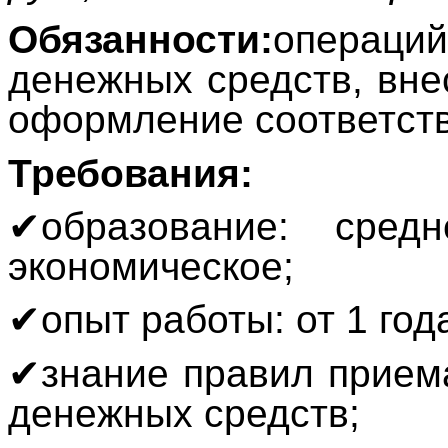
Обязанности:
операц
денежных средств, вне
оформление соответст
Требования:
✔
образование: сред
экономическое;
✔
опыт работы: от 1 год
✔
знание правил приема
денежных средств;