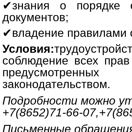
✔
знания о порядке 
документов;
✔
владение правилами 
Условия:
трудоустройст
соблюдение всех прав
предусмотрен
законодательством.
Подробности можно ут
+7(8652)71-66-07,+7(86
Письменные обращения