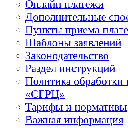
Онлайн платежи
Дополнительные спо
Пункты приема плат
Шаблоны заявлений
Законодательство
Раздел инструкций
Политика обработки
«СГРЦ»
Тарифы и нормативы
Важная информация