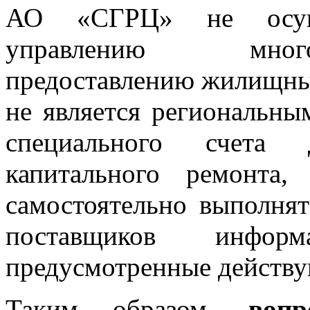
АО «СГРЦ» не осуще
управлению мног
предоставлению жилищных
не является региональны
специального счета
капитального ремонта
самостоятельно выполня
поставщиков инф
предусмотренные действу
Таким образом,
вопр