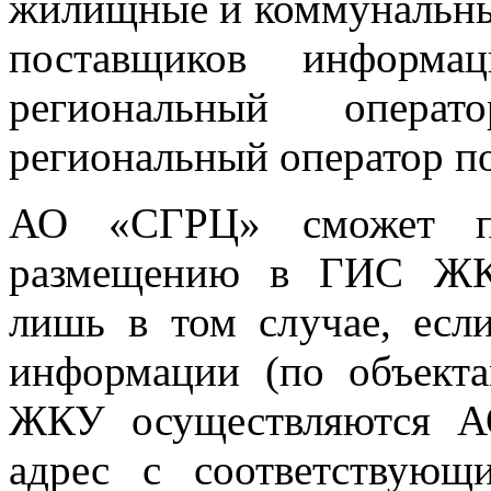
жилищные и коммунальные
поставщиков инфор
региональный операт
региональный оператор по
АО «СГРЦ» сможет пр
размещению в ГИС ЖК
лишь в том случае, есл
информации (по объекта
ЖКУ осуществляются А
адрес с соответствующ