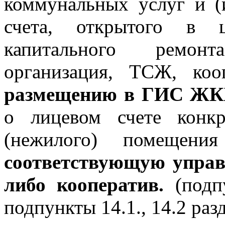
коммунальных услуг и (
счета, открытого в 
капитального ремон
организация, ТСЖ, ко
размещению в ГИС Ж
о лицевом счете конкр
(нежилого) помещ
соответствующую упра
либо кооператив.
(подп
подпункты 14.1., 14.2 раз