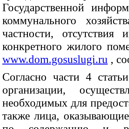
Государственной инфор
коммунального хозяйс
частности, отсутствия
конкретного жилого по
www.dom.gosuslugi.ru
, с
Согласно части 4 стат
организации, осущест
необходимых для предост
также лица, оказывающи
по содержанию и ре