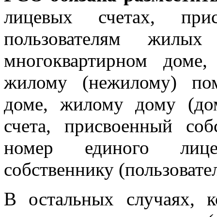
лицевых счетах, при
пользователям жилы
многоквартирном доме
жилому (нежилому) по
доме, жилому дому (до
счета, присвоенный со
номер единого лице
собственнику (пользовате
В остальных случаях, 