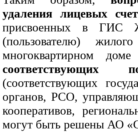
удаления лицевых счет
присвоенных в ГИС Ж
(пользователю) жилог
многоквартирном дом
соответствующих п
(соответствующих госу
органов, РСО, управляющ
кооперативов, региональ
могут быть решены АО «