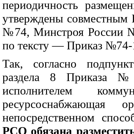
периодичность размещ
утверждены совместным 
№74, Минстроя России №1
по тексту — Приказ №74-1
Так, согласно подпункта
раздела 8 Приказа №7
исполнителем комму
ресурсоснабжающая ор
непосредственном спос
РСО обязана размести