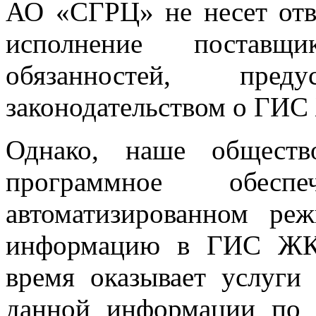
АО «СГРЦ» не несет отв
исполнение поставщ
обязанностей, пред
законодательством о ГИ
Однако, наше обществ
программное обесп
автоматизированном ре
информацию в ГИС ЖК
время оказывает услу
данной информации по