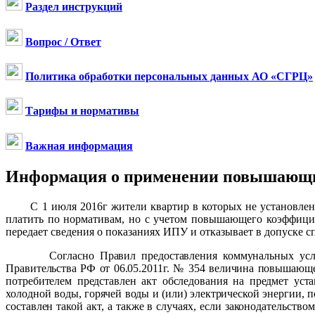
Раздел инструкций
Вопрос / Ответ
Политика обработки персональных данных АО «СГРЦ»
Тарифы и нормативы
Важная информация
Информация о применении повышающих
С 1 июля 2016г жители квартир в которых не установле
платить по нормативам, но с учетом повышающего коэффицие
передает сведения о показаниях ИПУ и отказывает в допуске 
Согласно Правил предоставления коммунальных ус
Правительства РФ от 06.05.2011г. № 354 в
еличина повышающ
потребителем представлен акт обследования на предмет уст
холодной воды, горячей воды и (или) электрической энергии, 
составлен такой акт, а также в случаях, если законодательс