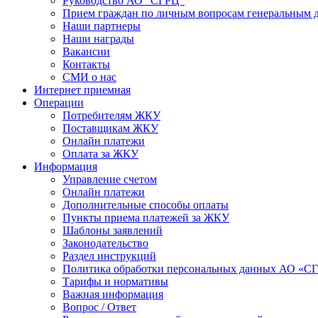
Руководство АО "СГРЦ"
Прием граждан по личным вопросам генеральным 
Наши партнеры
Наши награды
Вакансии
Контакты
СМИ о нас
Интернет приемная
Операции
Потребителям ЖКУ
Поставщикам ЖКУ
Онлайн платежи
Оплата за ЖКУ
Информация
Управление счетом
Онлайн платежи
Дополнительные способы оплаты
Пункты приема платежей за ЖКУ
Шаблоны заявлений
Законодательство
Раздел инструкций
Политика обработки персональных данных АО «С
Тарифы и нормативы
Важная информация
Вопрос / Ответ