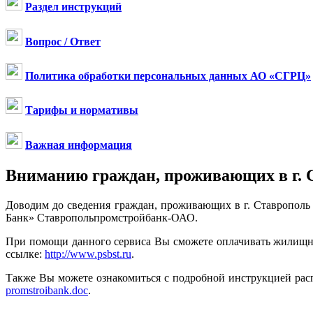
Раздел инструкций
Вопрос / Ответ
Политика обработки персональных данных АО «СГРЦ»
Тарифы и нормативы
Важная информация
Вниманию граждан, проживающих в г. С
Доводим до сведения граждан, проживающих в г. Ставрополь
Банк» Ставропольпромстройбанк-ОАО.
При помощи данного сервиса Вы сможете оплачивать жилищн
ссылке:
http://www.psbst.ru
.
Также Вы можете ознакомиться с подробной инструкцией рас
promstroibank.doc
.