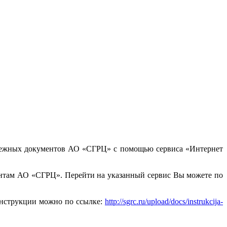
латежных документов АО «СГРЦ» c помощью сервиса «Интернет
нтам АО «СГРЦ». Перейти на указанный сервис Вы можете по
инструкции можно по ссылке:
http://sgrc.ru/upload/docs/instrukcija-