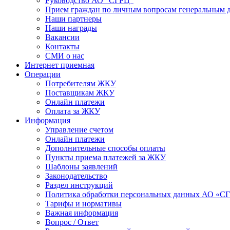
Руководство АО "СГРЦ"
Прием граждан по личным вопросам генеральным 
Наши партнеры
Наши награды
Вакансии
Контакты
СМИ о нас
Интернет приемная
Операции
Потребителям ЖКУ
Поставщикам ЖКУ
Онлайн платежи
Оплата за ЖКУ
Информация
Управление счетом
Онлайн платежи
Дополнительные способы оплаты
Пункты приема платежей за ЖКУ
Шаблоны заявлений
Законодательство
Раздел инструкций
Политика обработки персональных данных АО «С
Тарифы и нормативы
Важная информация
Вопрос / Ответ