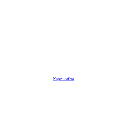
Карта сайта