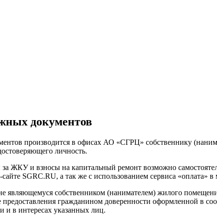
ежных документов
ментов производится в офисах АО «СГРЦ» собственнику (нанима
достоверяющего личность.
ы за ЖКУ и взносы на капитальный ремонт возможно самостояте
-сайте SGRC.RU, а так же с использованием сервиса «оплата» 
не являющемуся собственником (нанимателем) жилого помещени
ае предоставления гражданином доверенности оформленной в со
 и в интересах указанных лиц.