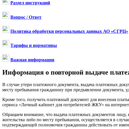
Раздел инструкций
Вопрос / Ответ
Политика обработки персональных данных АО «СГРЦ»
Тарифы и нормативы
Важная информация
Информация о повторной выдаче плат
В случае утери платежного документа, выдача платежных доку
месту пребывания гражданину при предъявлении документа, у
Кроме того, получить платежный документ для внесения плат
сервиса «Личный кабинет для потребителей ЖКУ» на интернет
Обращаем внимание, что выдача платежных документов лицу, 
жительства либо по месту пребывания, осуществляется в случ
подтверждающей полномочия гражданина действовать от имени