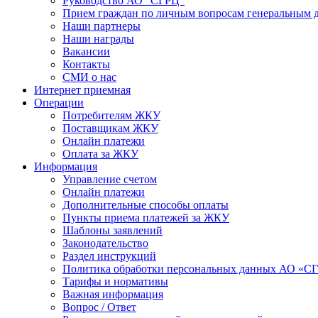
Руководство АО "СГРЦ"
Прием граждан по личным вопросам генеральным 
Наши партнеры
Наши награды
Вакансии
Контакты
СМИ о нас
Интернет приемная
Операции
Потребителям ЖКУ
Поставщикам ЖКУ
Онлайн платежи
Оплата за ЖКУ
Информация
Управление счетом
Онлайн платежи
Дополнительные способы оплаты
Пункты приема платежей за ЖКУ
Шаблоны заявлений
Законодательство
Раздел инструкций
Политика обработки персональных данных АО «С
Тарифы и нормативы
Важная информация
Вопрос / Ответ