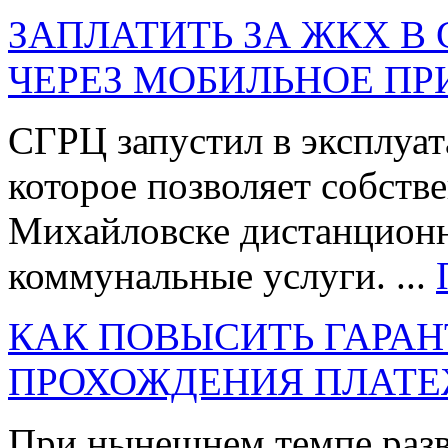
ЗАПЛАТИТЬ ЗА ЖКХ В
ЧЕРЕЗ МОБИЛЬНОЕ П
СГРЦ запустил в эксплуа
которое позволяет собств
Михайловске дистанционн
коммунальные услуги. ...
КАК ПОВЫСИТЬ ГАРАН
ПРОХОЖДЕНИЯ ПЛАТЕ
При нынешнем темпе разв