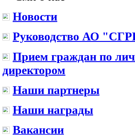
Новости
Руководство АО "СГР
Прием граждан по ли
директором
Наши партнеры
Наши награды
Вакансии