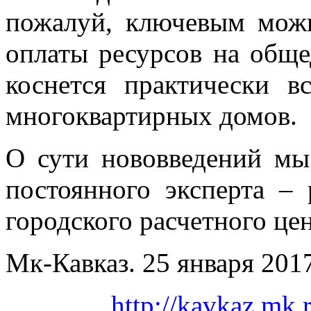
пожалуй, ключевым можн
оплаты ресурсов на общ
коснется практически в
многоквартирных домов.
О сути нововведений мы
постоянного эксперта – 
городского расчетного ц
Мк-Кавказ. 25 января 201
http://kavkaz.mk.r