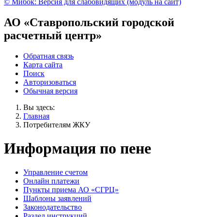
© Мибок: Версия для слабовидящих (модуль на сайт)
АО «Ставропольский городской
расчетный центр»
Обратная связь
Карта сайта
Поиск
Авторизоваться
Обычная версия
Вы здесь:
Главная
Потребителям ЖКУ
Информация по пене
Управление счетом
Онлайн платежи
Пункты приема АО «СГРЦ»
Шаблоны заявлений
Законодательство
Раздел инструкций