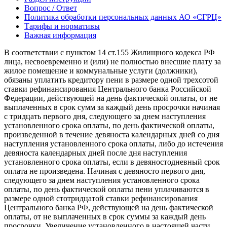
Вопрос / Ответ
Политика обработки персональных данных АО «СГРЦ»
Тарифы и нормативы
Важная информация
В соответствии с пунктом 14 ст.155 Жилищного кодекса РФ
лица, несвоевременно и (или) не полностью внесшие плату за
жилое помещение и коммунальные услуги (должники),
обязаны уплатить кредитору пени в размере одной трехсотой
ставки рефинансирования Центрального банка Российской
Федерации, действующей на день фактической оплаты, от не
выплаченных в срок сумм за каждый день просрочки начиная
с тридцать первого дня, следующего за днем наступления
установленного срока оплаты, по день фактической оплаты,
произведенной в течение девяноста календарных дней со дня
наступления установленного срока оплаты, либо до истечения
девяноста календарных дней после дня наступления
установленного срока оплаты, если в девяностодневный срок
оплата не произведена. Начиная с девяносто первого дня,
следующего за днем наступления установленного срока
оплаты, по день фактической оплаты пени уплачиваются в
размере одной стотридцатой ставки рефинансирования
Центрального банка РФ, действующей на день фактической
оплаты, от не выплаченных в срок суммы за каждый день
просрочки. Увеличение установленного в настоящей части