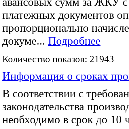
авансовых сумм за ЖКУ 
платежных документов опл
пропорционально начисл
докуме...
Подробнее
Количество показов: 21943
Информация о сроках про
В соответствии с требов
законодательства произво
необходимо в срок до 10 