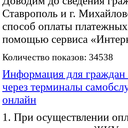
Доводим до сведения гра
Ставрополь и г. Михайлов
способ оплаты платежны
помощью сервиса «Интерн
Количество показов: 34538
Информация для граждан 
через терминалы самобсл
онлайн
1. При осуществлении оп