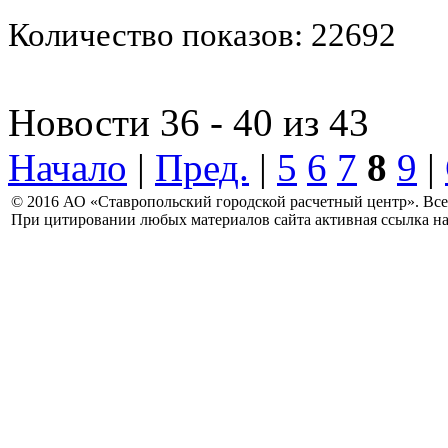
Количество показов: 22692
Новости 36 - 40 из 43
Начало
|
Пред.
|
5
6
7
8
9
|
© 2016 АО «Ставропольский городской расчетный центр». Вс
При цитировании любых материалов сайта активная ссылка на 