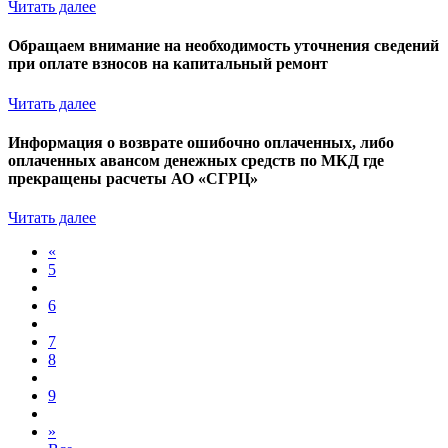
Читать далее
Обращаем внимание на необходимость уточнения сведений
при оплате взносов на капитальный ремонт
Читать далее
Информация о возврате ошибочно оплаченных, либо
оплаченных авансом денежных средств по МКД где
прекращены расчеты АО «СГРЦ»
Читать далее
«
5
6
7
8
9
»