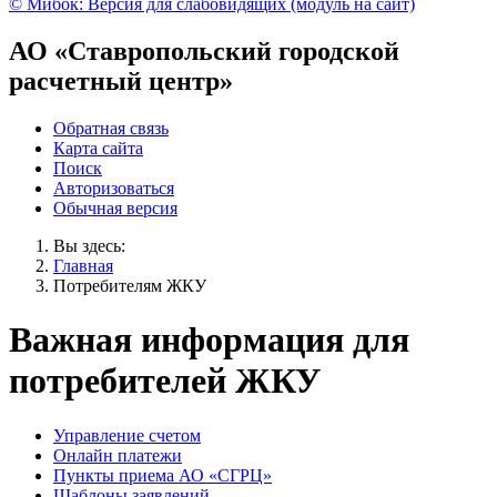
© Мибок: Версия для слабовидящих (модуль на сайт)
АО «Ставропольский городской
расчетный центр»
Обратная связь
Карта сайта
Поиск
Авторизоваться
Обычная версия
Вы здесь:
Главная
Потребителям ЖКУ
Важная информация для
потребителей ЖКУ
Управление счетом
Онлайн платежи
Пункты приема АО «СГРЦ»
Шаблоны заявлений