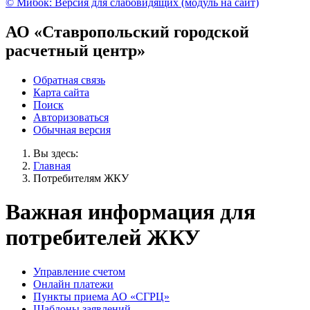
© Мибок: Версия для слабовидящих (модуль на сайт)
АО «Ставропольский городской
расчетный центр»
Обратная связь
Карта сайта
Поиск
Авторизоваться
Обычная версия
Вы здесь:
Главная
Потребителям ЖКУ
Важная информация для
потребителей ЖКУ
Управление счетом
Онлайн платежи
Пункты приема АО «СГРЦ»
Шаблоны заявлений