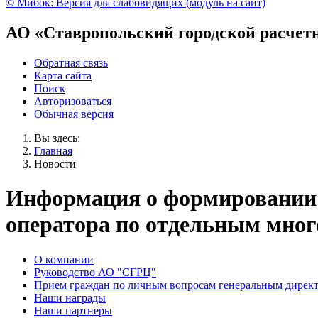
© Мибок: Версия для слабовидящих (модуль на сайт)
АО «Ставропольский городской расчет
Обратная связь
Карта сайта
Поиск
Авторизоваться
Обычная версия
Вы здесь:
Главная
Новости
Информация о формировании ф
оператора по отдельным мно
О компании
Руководство АО "СГРЦ"
Прием граждан по личным вопросам генеральным дирек
Наши награды
Наши партнеры