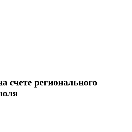
а счете регионального
поля