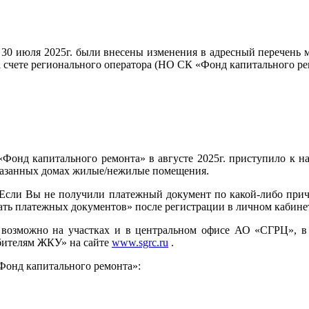
30 июля 2025г. были внесены изменения в адресный перечень 
а счете регионального оператора (НО СК «Фонд капитального р
онд капитального ремонта» в августе 2025г. приступило к н
казанных домах жилые/нежилые помещения.
Если Вы не получили платежный документ по какой-либо причи
ать платежных документов» после регистрации в личном кабине
возможно на участках и в центральном офисе АО «СГРЦ», в
ебителям ЖКУ» на сайте
www.sgrc.ru
.
онд капитального ремонта»: