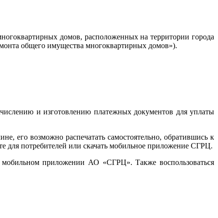
многоквартирных домов, расположенных на территории города
емонта общего имущества многоквартирных домов»).
ачислению и изготовлению платежных документов для уплаты
не, его возможно распечатать самостоятельно, обратившись к
те для потребителей или скачать мобильное приложение СГРЦ.
 мобильном приложении АО «СГРЦ». Также воспользоваться