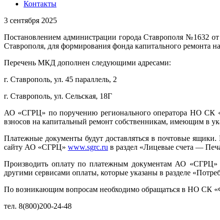
Контакты
3 сентября 2025
Постановлением администрации города Ставрополя №1632 от 
Ставрополя, для формирования фонда капитального ремонта н
Перечень МКД дополнен следующими адресами:
г. Ставрополь, ул. 45 параллель, 2
г. Ставрополь, ул. Сельская, 18Г
АО «СГРЦ» по поручению регионального оператора НО СК «Ф
взносов на капитальный ремонт собственникам, имеющим в у
Платежные документы будут доставляться в почтовые ящики. 
сайту АО «СГРЦ»
www.sgrc.ru
в раздел «Лицевые счета — Печ
Производить оплату по платежным документам АО «СГРЦ» 
другими сервисами оплаты, которые указаны в разделе «Потр
По возникающим вопросам необходимо обращаться в НО СК «Ф
тел. 8(800)200-24-48