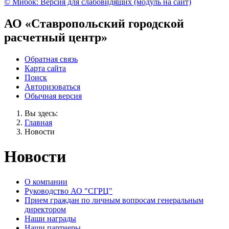
© Мибок: Версия для слабовидящих (модуль на сайт)
АО «Ставропольский городской
расчетный центр»
Обратная связь
Карта сайта
Поиск
Авторизоваться
Обычная версия
Вы здесь:
Главная
Новости
Новости
О компании
Руководство АО "СГРЦ"
Прием граждан по личным вопросам генеральным
директором
Наши награды
Наши партнеры