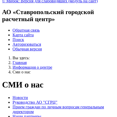
© Мибок: Версия для слабовидящих (модуль на сайт)
АО «Ставропольский городской
расчетный центр»
Обратная связь
Карта сайта
Поиск
Авторизоваться
Обычная версия
Вы здесь:
Главная
Информация о центре
Сми о нас
СМИ о нас
Новости
Руководство АО "СГРЦ"
Прием граждан по личным вопросам генеральным
директором
Наши партнеры