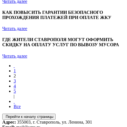
Читать далее
КАК ПОВЫСИТЬ ГАРАНТИИ БЕЗОПАСНОГО
ПРОХОЖДЕНИЯ ПЛАТЕЖЕЙ ПРИ ОПЛАТЕ ЖКУ
Читать далее
ГДЕ ЖИТЕЛИ СТАВРОПОЛЯ МОГУТ ОФОРМИТЬ
СКИДКУ НА ОПЛАТУ УСЛУГ ПО ВЫВОЗУ МУСОРА
Читать далее
1
2
3
4
5
|
Все
Перейти к началу страницы
Адрес:
355003, г. Ставрополь, ул. Ленина, 301