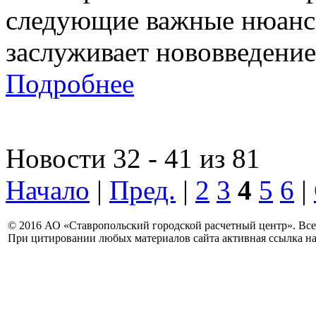
следующие важные нюансы
заслуживает нововведение,
Подробнее
Новости 32 - 41 из 81
Начало
|
Пред.
|
2
3
4
5
6
|
© 2016 АО «Ставропольский городской расчетный центр». Вс
При цитировании любых материалов сайта активная ссылка на 