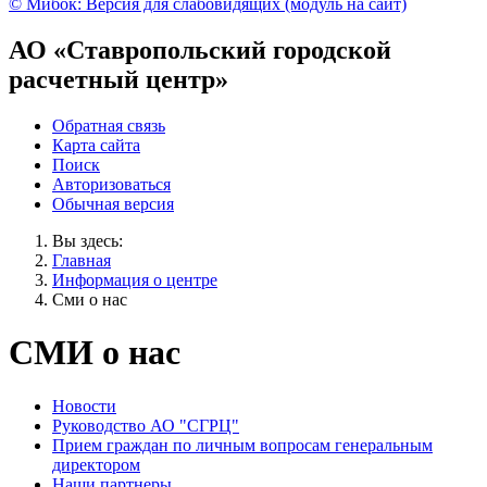
© Мибок: Версия для слабовидящих (модуль на сайт)
АО «Ставропольский городской
расчетный центр»
Обратная связь
Карта сайта
Поиск
Авторизоваться
Обычная версия
Вы здесь:
Главная
Информация о центре
Сми о нас
СМИ о нас
Новости
Руководство АО "СГРЦ"
Прием граждан по личным вопросам генеральным
директором
Наши партнеры