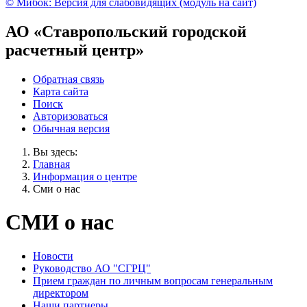
© Мибок: Версия для слабовидящих (модуль на сайт)
АО «Ставропольский городской
расчетный центр»
Обратная связь
Карта сайта
Поиск
Авторизоваться
Обычная версия
Вы здесь:
Главная
Информация о центре
Сми о нас
СМИ о нас
Новости
Руководство АО "СГРЦ"
Прием граждан по личным вопросам генеральным
директором
Наши партнеры